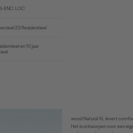
B-ENC. LOC
cieel 23 Residentieel
sidentieel en 10 jaar
ieel
wood Natural XL levert comfort 
Het is ontworpen voor een eigent