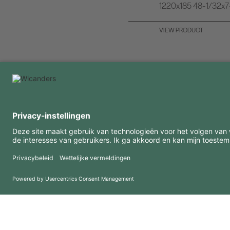
1220x185 48-1/32x
VIEW PRODUCT
INTERESSANTE INFORMATIE
MIDDELEN
FAQ
Blog
Gebruiksvoorwaarden
Downloads
Privacybeleid
Copyright 2026 © Amorim Cork Solutions. All rights reserved.