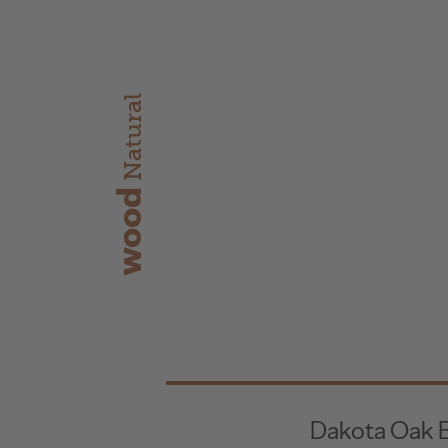
Natural
wood
Dakota Oak 