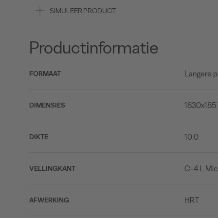
SIMULEER PRODUCT
Productinformatie
Langere p
FORMAAT
1830x185
DIMENSIES
10.0
DIKTE
C-4 L Mic
VELLINGKANT
HRT
AFWERKING