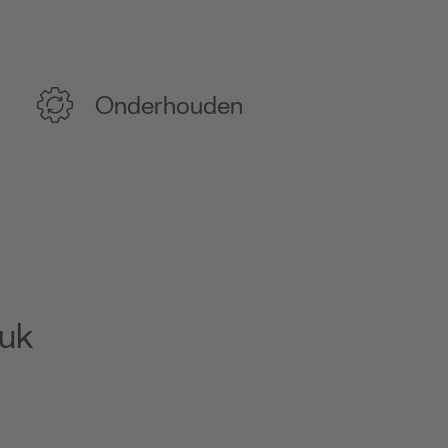
Onderhouden
euk