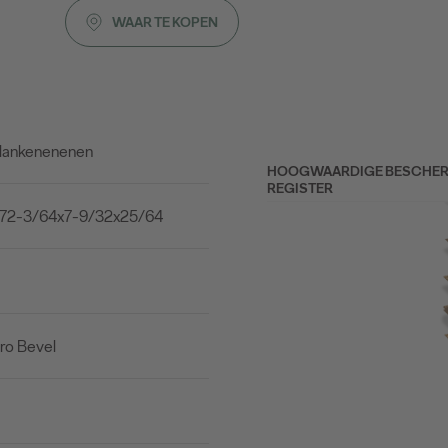
WAAR TE KOPEN
lankenenenen
HOOGWAARDIGE BESCHERME
REGISTER
 72-3/64x7-9/32x25/64
ro Bevel