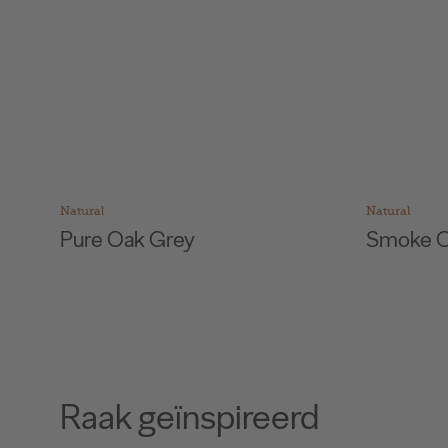
Natural
Natural
Smoke Oak Grey
Farnia O
Raak geïnspireerd