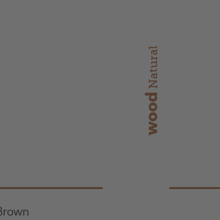
Natural
wood
Brown