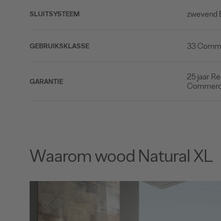
zwevend 
SLUITSYSTEEM
33 Commer
GEBRUIKSKLASSE
25 jaar Re
GARANTIE
Commerc
Waarom wood Natural XL