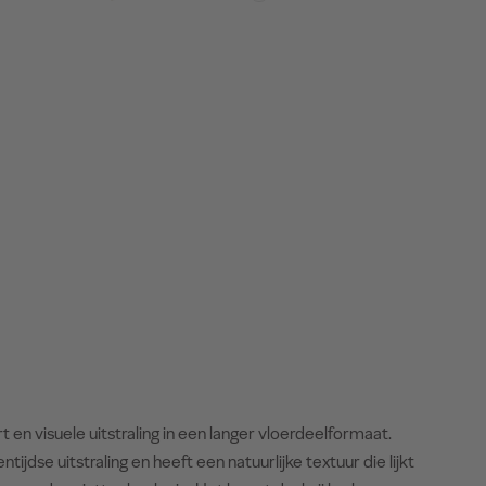
en visuele uitstraling in een langer vloerdeelformaat.
ijdse uitstraling en heeft een natuurlijke textuur die lijkt