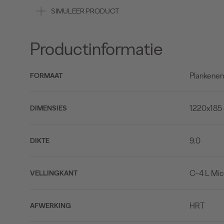
SIMULEER PRODUCT
Productinformatie
Plankene
FORMAAT
1220x185
DIMENSIES
9.0
DIKTE
C-4 L Mic
VELLINGKANT
HRT
AFWERKING