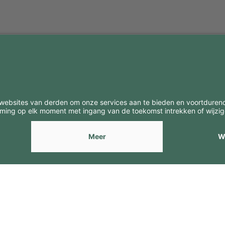
BE
CONTACTEN
Contacten