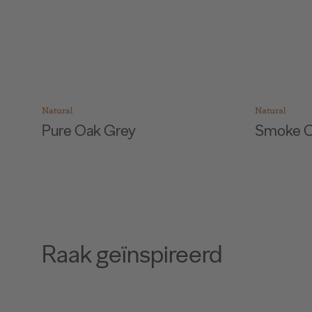
Natural
Natural
Pure Oak Grey
Smoke O
Raak geïnspireerd