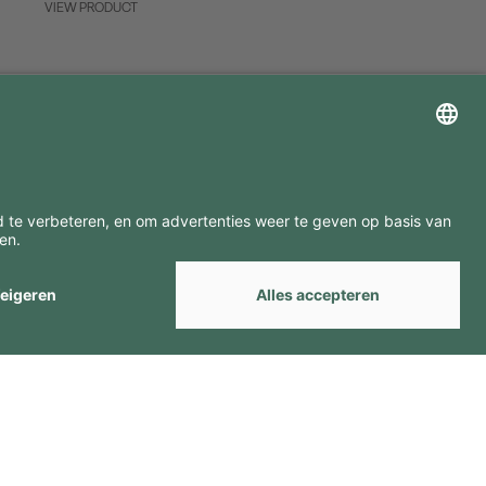
VIEW PRODUCT
ZOEK ONZE MERKEN
by
Webcomum