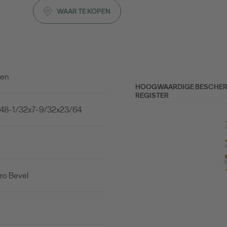
WAAR TE KOPEN
nen
HOOGWAARDIGE BESCHERME
REGISTER
 48-1/32x7-9/32x23/64
ro Bevel