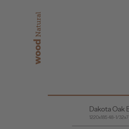
Natural
wood
Dakota Oak 
1220x185 48-1/32x