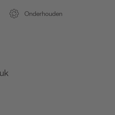
Onderhouden
euk