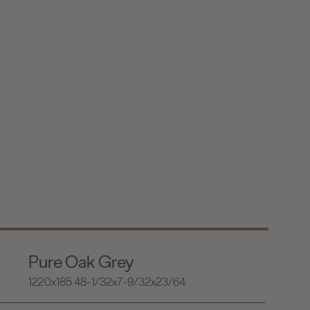
Pure Oak Grey
1220x185 48-1/32x7-9/32x23/64