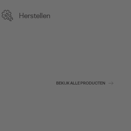
Herstellen
BEKIJK ALLE PRODUCTEN