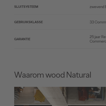
zwevend 
SLUITSYSTEEM
33 Commer
GEBRUIKSKLASSE
25 jaar Re
GARANTIE
Commerc
Waarom wood Natural