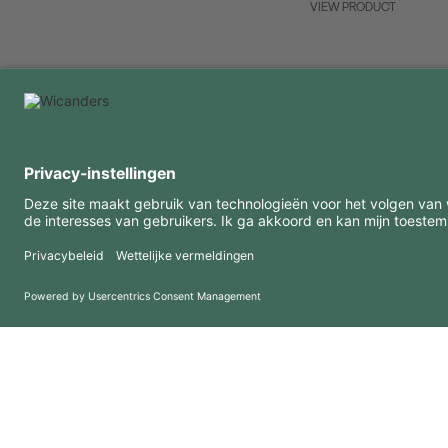
VIEW PRODUCT
INTERESSANTE INFORMATIE
MIDDELEN
FAQ
Blog
Gebruiksvoorwaarden
Downloads
Privacybeleid
Copyright 2026 © Amorim Cork Solutions. All rights reserved.