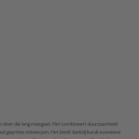
ge vloer die lang meegaat. Het combineert duurzaamheid
itaal geprinte ontwerpen. Het biedt dankzij kuruk eveneens