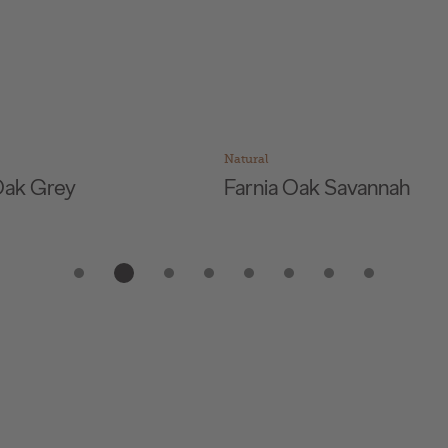
Natural
ak Grey
Farnia Oak Savannah