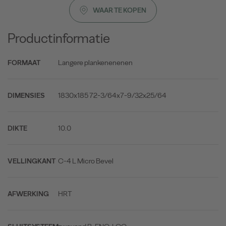
WAAR TE KOPEN
Productinformatie
Langere plankenenenen
FORMAAT
1830x185 72-3/64x7-9/32x25/64
DIMENSIES
10.0
DIKTE
C-4 L Micro Bevel
VELLINGKANT
HRT
AFWERKING