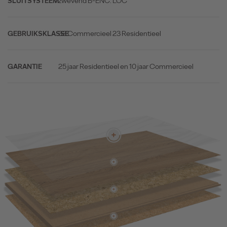
zwevend B-ENC. LOC
SLUITSYSTEEM
33 Commercieel 23 Residentieel
GEBRUIKSKLASSE
25 jaar Residentieel en 10 jaar Commercieel
GARANTIE