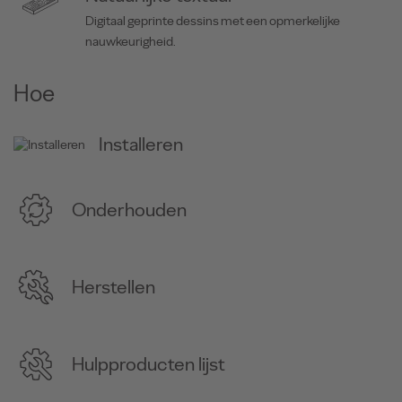
Digitaal geprinte dessins met een opmerkelijke
nauwkeurigheid.
Hoe
Installeren
Onderhouden
Herstellen
Hulpproducten lijst