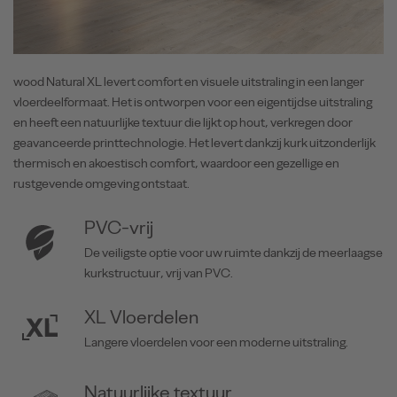
wood Natural XL levert comfort en visuele uitstraling in een langer
vloerdeelformaat. Het is ontworpen voor een eigentijdse uitstraling
en heeft een natuurlijke textuur die lijkt op hout, verkregen door
geavanceerde printtechnologie. Het levert dankzij kurk uitzonderlijk
thermisch en akoestisch comfort, waardoor een gezellige en
rustgevende omgeving ontstaat.
PVC-vrij
De veiligste optie voor uw ruimte dankzij de meerlaagse
kurkstructuur, vrij van PVC.
XL Vloerdelen
Langere vloerdelen voor een moderne uitstraling.
Natuurlijke textuur