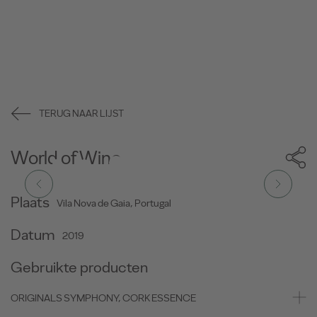
TERUG NAAR LIJST
World of Wine
Plaats
Vila Nova de Gaia, Portugal
Datum
2019
Gebruikte producten
ORIGINALS SYMPHONY, CORK ESSENCE