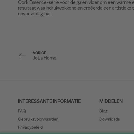
Cork Essence-serie voor de galerijvloer om een warme en
resultaat was indrukwekkend en creëerde een artistieke 
onverschillig laat.
VORIGE
JoLa Home
INTERESSANTE INFORMATIE
MIDDELEN
FAQ
Blog
Gebruiksvoorwaarden
Downloads
Privacybeleid