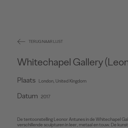
TERUG NAAR LIJST
Whitechapel Gallery (Leon
Plaats
London, United Kingdom
Datum
2017
De tentoonstelling Leonor Antunes in de Whitechapel Gall
verschillende sculpturen in leer, metaal en touw. De kun