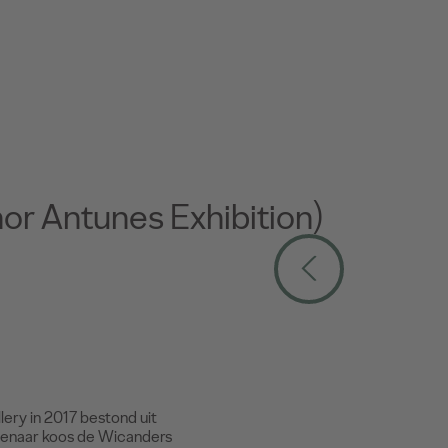
or Antunes Exhibition)
ery in 2017 bestond uit
stenaar koos de Wicanders