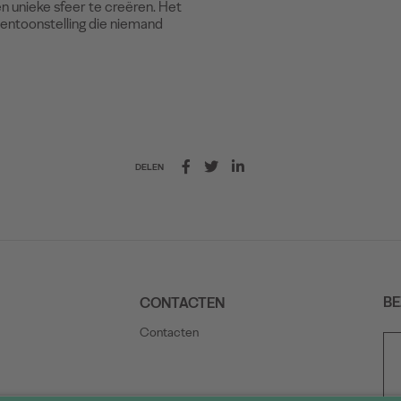
 unieke sfeer te creëren. Het
tentoonstelling die niemand
DELEN
BE
CONTACTEN
Contacten