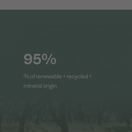
95%
% of renewable + recycled +
mineral origin