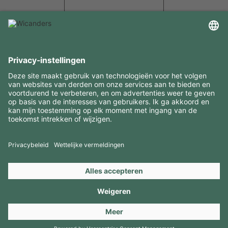
INTERESSANTE INFORMATIE
MIDDELEN
CONTACTEN
BEZOEK ONZE MERKEN
Copyright 2026 © Amorim Cork Solutions. All rights reserved.
by
Webcomum