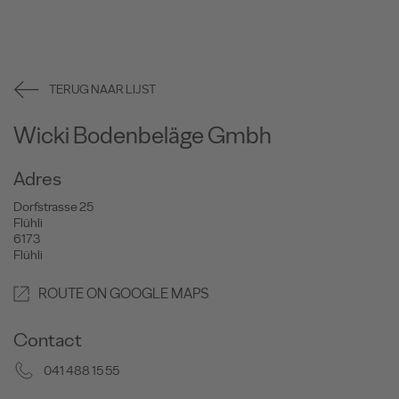
TERUG NAAR LIJST
Wicki Bodenbeläge Gmbh
Adres
Dorfstrasse 25
Flühli
6173
Flühli
ROUTE ON GOOGLE MAPS
Contact
041 488 15 55