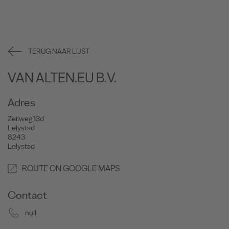
TERUG NAAR LIJST
VAN ALTEN.EU B.V.
Adres
Zeilweg 13d
Lelystad
8243
Lelystad
ROUTE ON GOOGLE MAPS
Contact
null