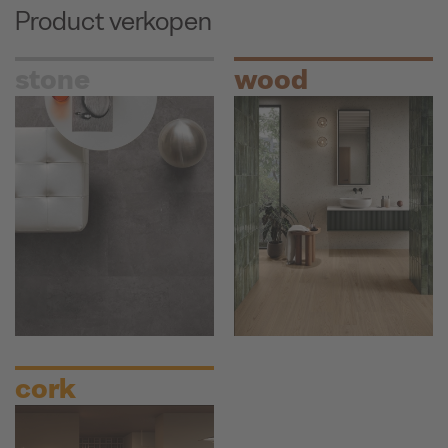
Product verkopen
stone
wood
cork