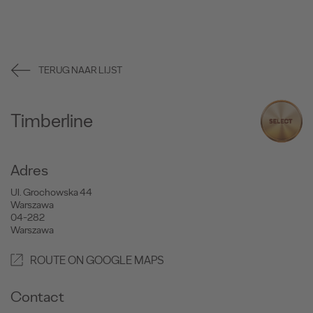
TERUG NAAR LIJST
Timberline
Adres
Ul. Grochowska 44
Warszawa
04-282
Warszawa
ROUTE ON GOOGLE MAPS
Contact