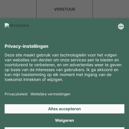
VERSTUUR
INTERESSANTE INFORMATIE
MIDDELEN
CONTACTEN
BEZOEK ONZE MERKEN