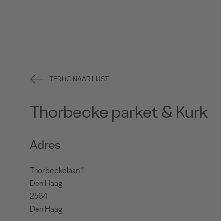
TERUG NAAR LIJST
Thorbecke parket & Kurk
Adres
Thorbeckelaan 1
Den Haag
2564
Den Haag