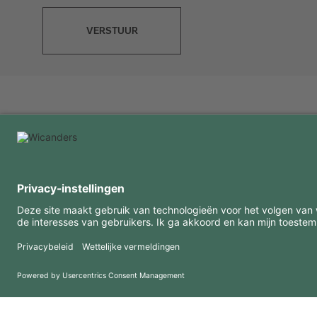
VERSTUUR
INTERESSANTE INFORMATIE
MIDDELEN
FAQ
Blog
Gebruiksvoorwaarden
Downloads
Privacybeleid
Copyright 2026 © Amorim Cork Solutions. All rights reserved.