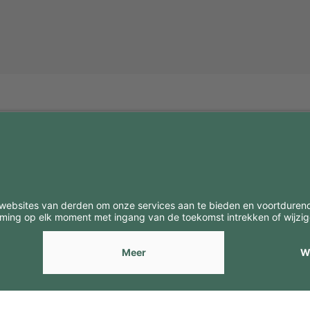
BE
CONTACTEN
Contacten