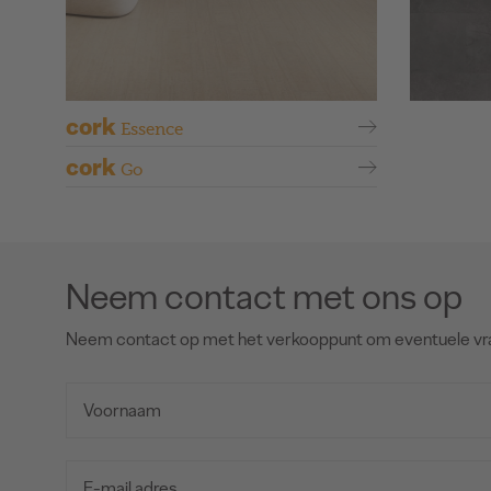
cork
Essence
cork
Go
Neem contact met ons op
Neem contact op met het verkooppunt om eventuele vr