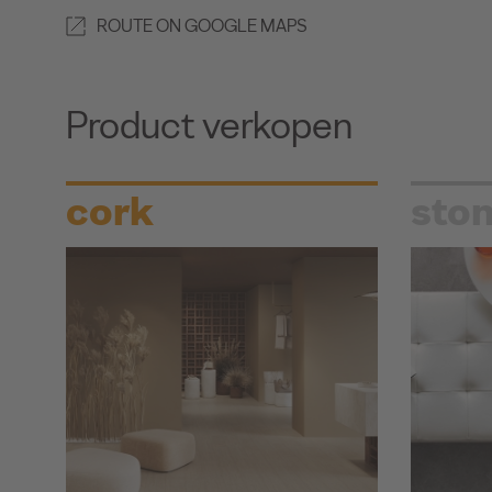
ROUTE ON GOOGLE MAPS
Product verkopen
cork
sto