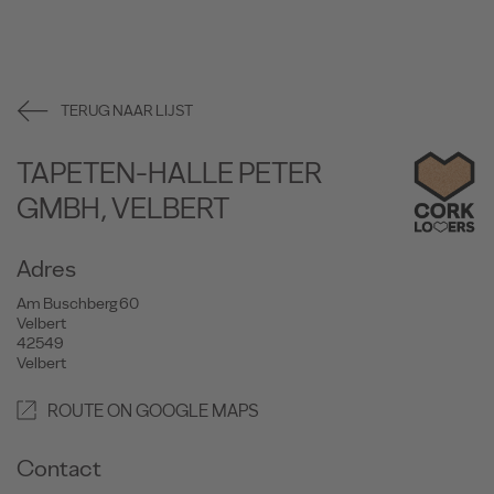
TERUG NAAR LIJST
TAPETEN-HALLE PETER
GMBH, VELBERT
Adres
Am Buschberg 60
Velbert
42549
Velbert
ROUTE ON GOOGLE MAPS
Contact