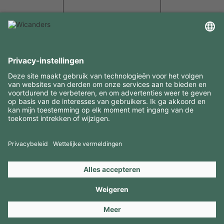
INTERESSANTE INFORMATIE
MIDDELEN
CONTACTEN
BEZOEK ONZE MERKEN
Copyright 2026 © Amorim Cork Solutions. All rights reserved.