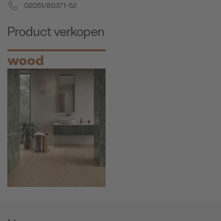
02051/80371-52
Product verkopen
wood