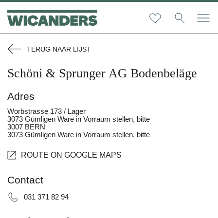
TERUG NAAR LIJST
Schöni & Sprunger AG Bodenbeläge
Adres
Worbstrasse 173 / Lager
3073 Gümligen Ware in Vorraum stellen, bitte
3007 BERN
3073 Gümligen Ware in Vorraum stellen, bitte
ROUTE ON GOOGLE MAPS
Contact
031 371 82 94