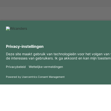
INTERESSANTE INFORMATIE
MIDDELEN
FAQ
Blog
Gebruiksvoorwaarden
Downloads
Privacybeleid
Copyright 2026 © Amorim Cork Solutions. All rights reserved.