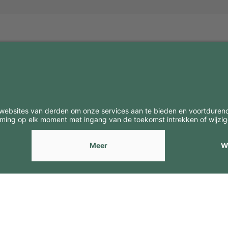
BE
CONTACTEN
Contacten