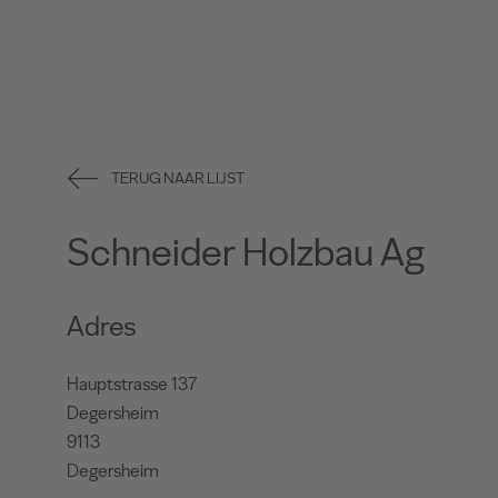
TERUG NAAR LIJST
Schneider Holzbau Ag
Adres
Hauptstrasse 137
Degersheim
9113
Degersheim