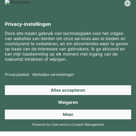
INTERESSANTE INFORMATIE
MIDDELEN
CONTACTEN
BEZOEK ONZE MERKEN
Copyright 2026 © Amorim Cork Solutions. All rights reserved.
by
Webcomum