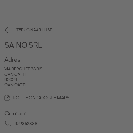
TERUG NAAR LIJST
SAINO SRL
Adres
VIA BERCHET 33 BIS
CANICATTI
92024
CANICATTI
ROUTE ON GOOGLE MAPS
Contact
922852888