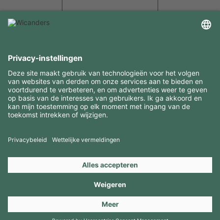
INTERESSANTE INFORMATIE
MIDDELEN
CONTACTEN
BEZOEK ONZE MERKEN
Copyright 2026 © Amorim Cork Solutions. All rights reserved.
by
Webcomum