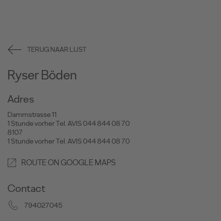
TERUG NAAR LIJST
Ryser Böden
Adres
Dammstrasse 11
1 Stunde vorher Tel. AVIS 044 844 08 70
8107
1 Stunde vorher Tel. AVIS 044 844 08 70
ROUTE ON GOOGLE MAPS
Contact
794027045