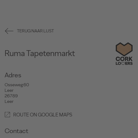
TERUG NAAR LIJST
Ruma Tapetenmarkt
Adres
Osseweg 60
Leer
26789
Leer
ROUTE ON GOOGLE MAPS
Contact