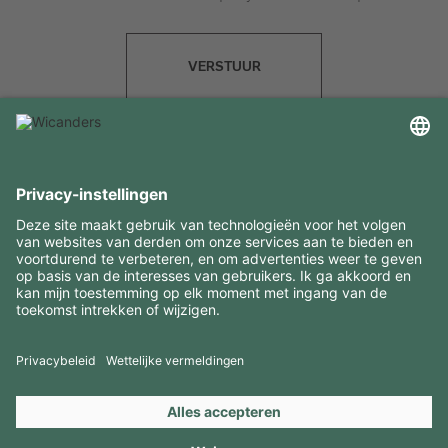
VERSTUUR
INTERESSANTE INFORMATIE
MIDDELEN
CONTACTEN
BEZOEK ONZE MERKEN