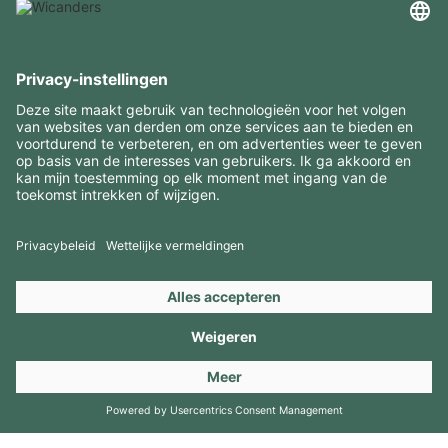
INTERESSANTE INFORMATIE
MIDDELEN
CONTACTEN
BEZOEK ONZE MERKEN
Copyright 2026 © Amorim Cork Solutions. All rights reserved.
by
Webcomum