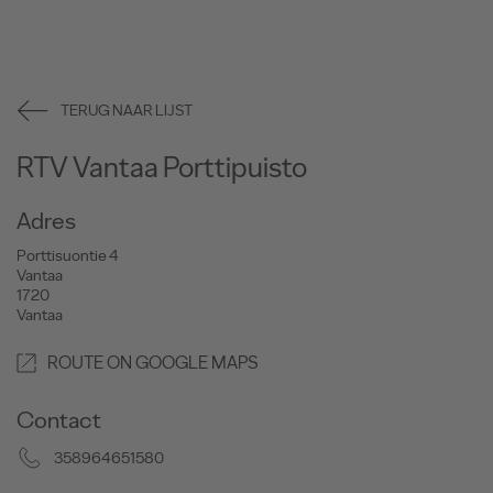
TERUG NAAR LIJST
RTV Vantaa Porttipuisto
Adres
Porttisuontie 4
Vantaa
1720
Vantaa
ROUTE ON GOOGLE MAPS
Contact
358964651580