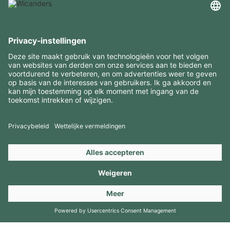
INTERESSANTE INFORMATIE
MIDDELEN
CONTACTEN
BEZOEK ONZE MERKEN
Copyright 2026 © Amorim Cork Solutions. All rights reserved.
by
Webcomum