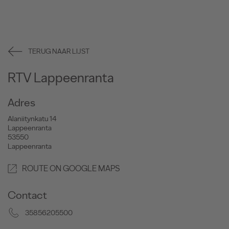
TERUG NAAR LIJST
RTV Lappeenranta
Adres
Alaniitynkatu 14
Lappeenranta
53550
Lappeenranta
ROUTE ON GOOGLE MAPS
Contact
35856205500