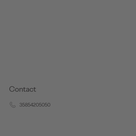
Contact
35854205050