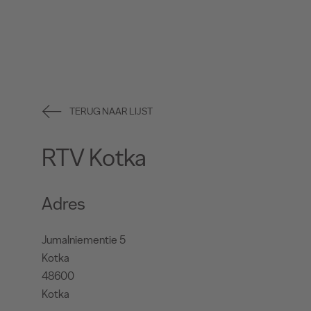
TERUG NAAR LIJST
RTV Kotka
Adres
Jumalniementie 5
Kotka
48600
Kotka