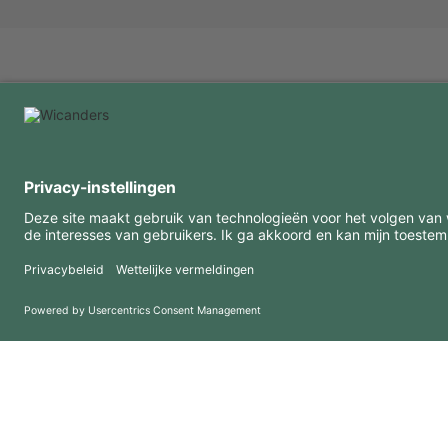
INTERESSANTE INFORMATIE
MIDDELEN
FAQ
Blog
Gebruiksvoorwaarden
Downloads
Privacybeleid
Copyright 2026 © Amorim Cork Solutions. All rights reserved.