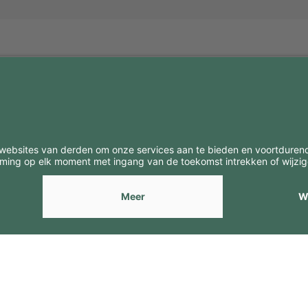
BE
CONTACTEN
Contacten