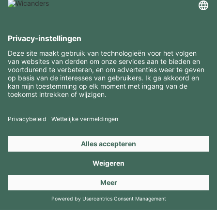
INTERESSANTE INFORMATIE
MIDDELEN
CONTACTEN
BEZOEK ONZE MERKEN
Copyright 2026 © Amorim Cork Solutions. All rights reserved.
by
Webcomum