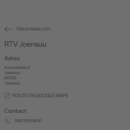
TERUG NAAR LIJST
RTV Joensuu
Adres
Kuurnankatu 2
Joensuu
80100
Joensuu
ROUTE ON GOOGLE MAPS
Contact
358135105600