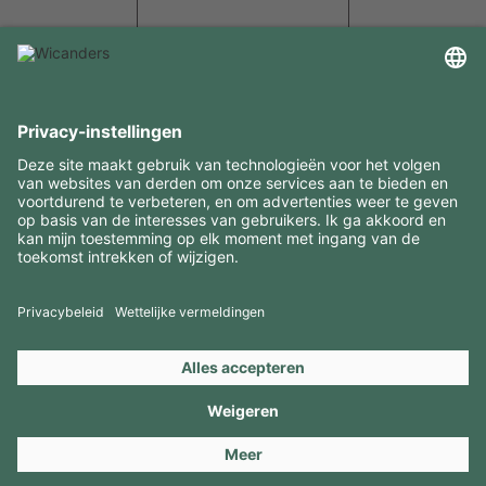
INTERESSANTE INFORMATIE
MIDDELEN
CONTACTEN
BEZOEK ONZE MERKEN
Copyright 2026 © Amorim Cork Solutions. All rights reserved.