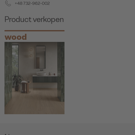
+48 732-962-002
Product verkopen
wood