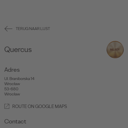
TERUG NAAR LIJST
Quercus
Adres
Ul. Braniborska 14
Wrocław
53-680
Wrocław
ROUTE ON GOOGLE MAPS
Contact