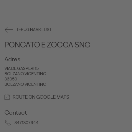
TERUG NAAR LIJST
PONCATO E ZOCCA SNC
Adres
VIA DE GASPERI 15
BOLZANO VICENTINO
36050
BOLZANO VICENTINO
ROUTE ON GOOGLE MAPS
Contact
3471307944