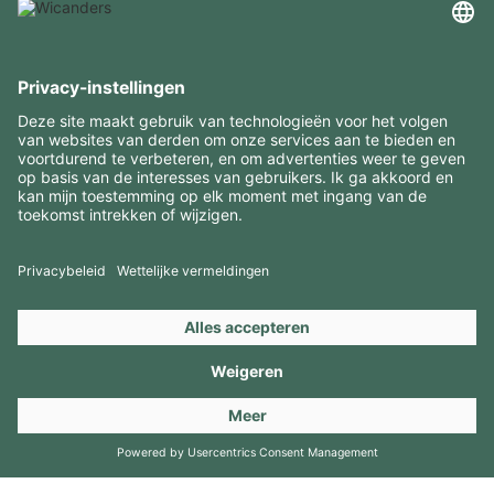
INTERESSANTE INFORMATIE
MIDDELEN
CONTACTEN
BEZOEK ONZE MERKEN
Copyright 2026 © Amorim Cork Solutions. All rights reserved.
by
Webcomum