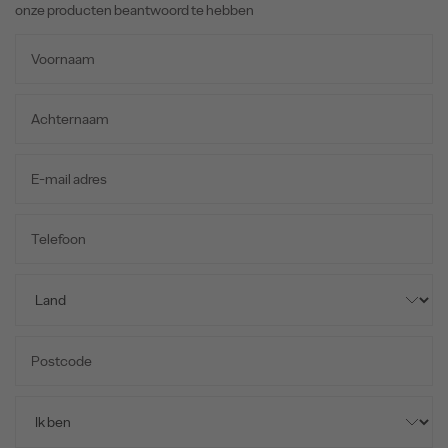
onze producten beantwoord te hebben