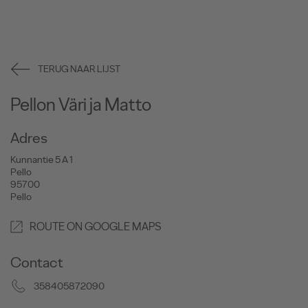
TERUG NAAR LIJST
Pellon Väri ja Matto
Adres
Kunnantie 5 A 1
Pello
95700
Pello
ROUTE ON GOOGLE MAPS
Contact
358405872090