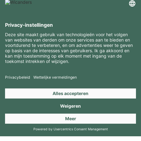
INTERESSANTE INFORMATIE
MIDDELEN
CONTACTEN
BEZOEK ONZE MERKEN
Copyright 2026 © Amorim Cork Solutions. All rights reserved.
by
Webcomum