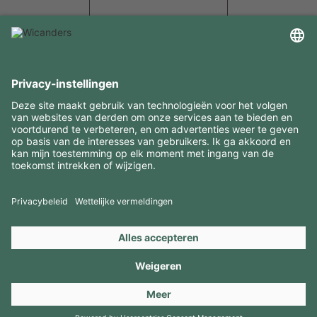
INTERESSANTE INFORMATIE
MIDDELEN
CONTACTEN
BEZOEK ONZE MERKEN
Copyright 2026 © Amorim Cork Solutions. All rights reserved.
by
Webcomum