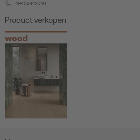
49406942040
Product verkopen
wood