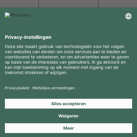
INTERESSANTE INFORMATIE
MIDDELEN
CONTACTEN
BEZOEK ONZE MERKEN
Copyright 2026 © Amorim Cork Solutions. All rights reserved.