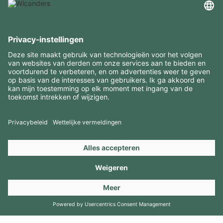
INTERESSANTE INFORMATIE
MIDDELEN
CONTACTEN
BEZOEK ONZE MERKEN
Copyright 2026 © Amorim Cork Solutions. All rights reserved.
by
Webcomum