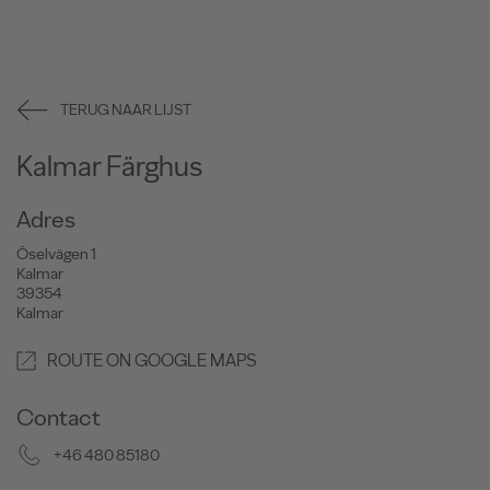
TERUG NAAR LIJST
Kalmar Färghus
Adres
Öselvägen 1
Kalmar
39354
Kalmar
ROUTE ON GOOGLE MAPS
Contact
+46 480 85180