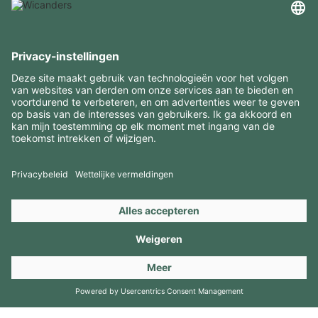
INTERESSANTE INFORMATIE
MIDDELEN
CONTACTEN
BEZOEK ONZE MERKEN
Copyright 2026 © Amorim Cork Solutions. All rights reserved.
by
Webcomum