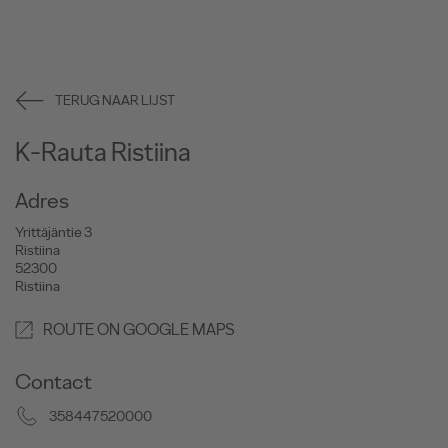
TERUG NAAR LIJST
K-Rauta Ristiina
Adres
Yrittäjäntie 3
Ristiina
52300
Ristiina
ROUTE ON GOOGLE MAPS
Contact
358447520000