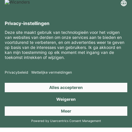
INTERESSANTE INFORMATIE
MIDDELEN
CONTACTEN
BEZOEK ONZE MERKEN
Copyright 2026 © Amorim Cork Solutions. All rights reserved.
by
Webcomum