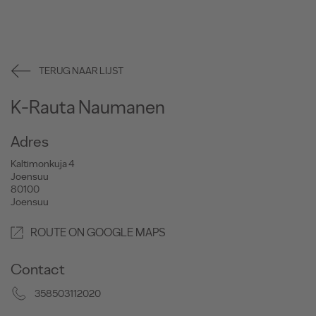
TERUG NAAR LIJST
K-Rauta Naumanen
Adres
Kaltimonkuja 4
Joensuu
80100
Joensuu
ROUTE ON GOOGLE MAPS
Contact
358503112020