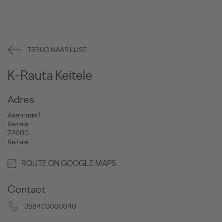
TERUG NAAR LIJST
K-Rauta Keitele
Adres
Asematie 1
Keitele
72600
Keitele
ROUTE ON GOOGLE MAPS
Contact
358403000840