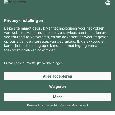
INTERESSANTE INFORMATIE
MIDDELEN
CONTACTEN
BEZOEK ONZE MERKEN
Copyright 2026 © Amorim Cork Solutions. All rights reserved.
by
Webcomum