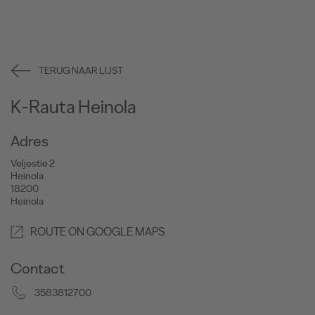
TERUG NAAR LIJST
K-Rauta Heinola
Adres
Veljestie 2
Heinola
18200
Heinola
ROUTE ON GOOGLE MAPS
Contact
3583812700