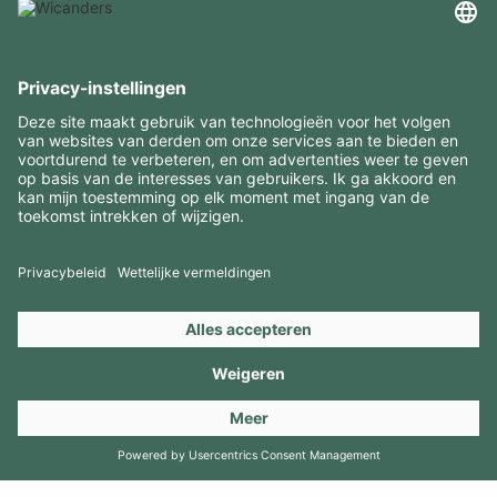
INTERESSANTE INFORMATIE
MIDDELEN
CONTACTEN
BEZOEK ONZE MERKEN
Copyright 2026 © Amorim Cork Solutions. All rights reserved.
by
Webcomum