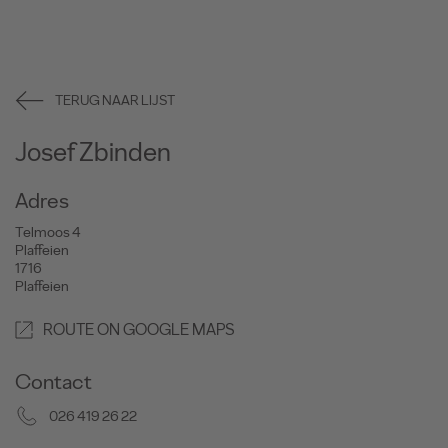
TERUG NAAR LIJST
Josef Zbinden
Adres
Telmoos 4
Plaffeien
1716
Plaffeien
ROUTE ON GOOGLE MAPS
Contact
026 419 26 22