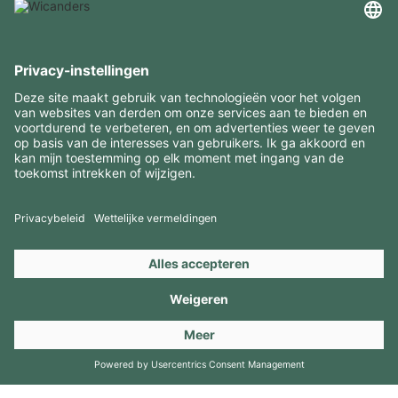
INTERESSANTE INFORMATIE
MIDDELEN
CONTACTEN
BEZOEK ONZE MERKEN
Copyright 2026 © Amorim Cork Solutions. All rights reserved.
by
Webcomum