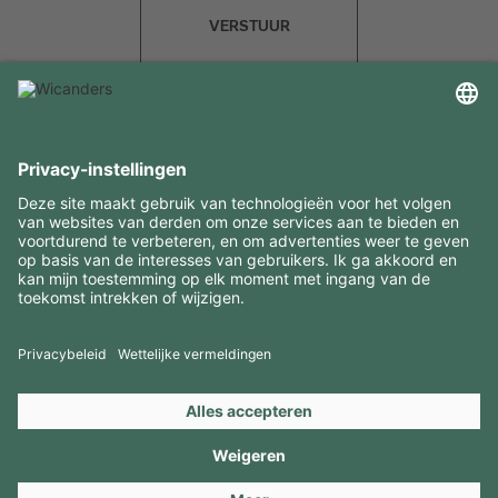
VERSTUUR
INTERESSANTE INFORMATIE
MIDDELEN
CONTACTEN
BEZOEK ONZE MERKEN
Copyright 2026 © Amorim Cork Solutions. All rights reserved.