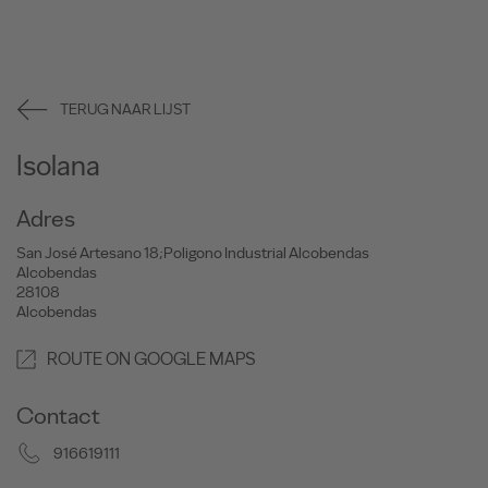
TERUG NAAR LIJST
Isolana
Adres
San José Artesano 18;Poligono Industrial Alcobendas
Alcobendas
28108
Alcobendas
ROUTE ON GOOGLE MAPS
Contact
916619111