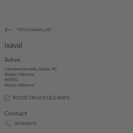
TERUG NAAR LIJST
Isaval
Adres
Carretera Xirivella, Aldaia, 46
Aldaya-Valencia
46960
Aldaya-Valencia
ROUTE ON GOOGLE MAPS
Contact
961506676