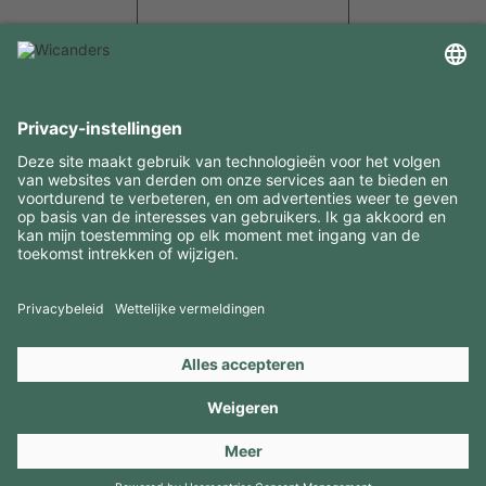
INTERESSANTE INFORMATIE
MIDDELEN
CONTACTEN
BEZOEK ONZE MERKEN
Copyright 2026 © Amorim Cork Solutions. All rights reserved.
by
Webcomum