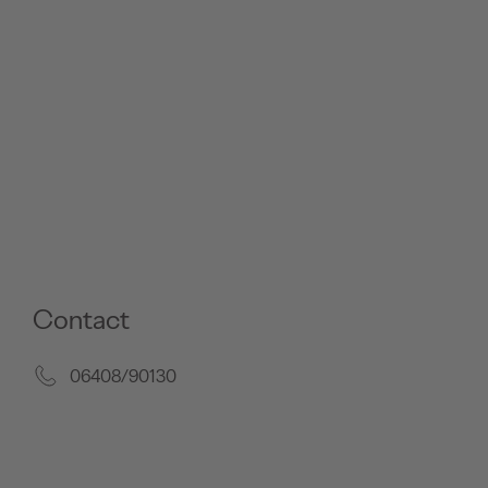
Contact
06408/90130