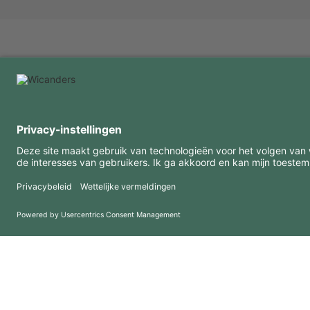
INTERESSANTE INFORMATIE
MIDDELEN
FAQ
Blog
Gebruiksvoorwaarden
Downloads
Privacybeleid
Copyright 2026 © Amorim Cork Solutions. All rights reserved.