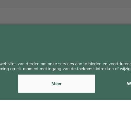
BE
CONTACTEN
Contacten