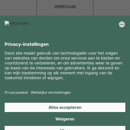
VERSTUUR
INTERESSANTE INFORMATIE
MIDDELEN
CONTACTEN
BEZOEK ONZE MERKEN
Copyright 2026 © Amorim Cork Solutions. All rights reserved.