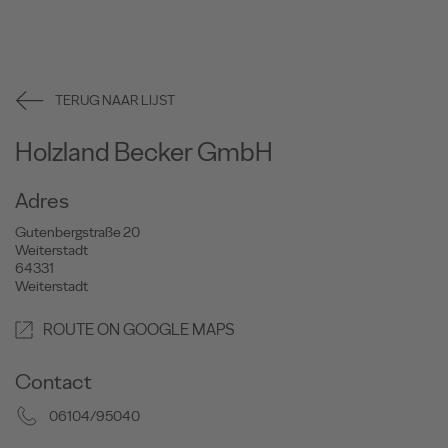
TERUG NAAR LIJST
Holzland Becker GmbH
Adres
Gutenbergstraße 20
Weiterstadt
64331
Weiterstadt
ROUTE ON GOOGLE MAPS
Contact
06104/95040