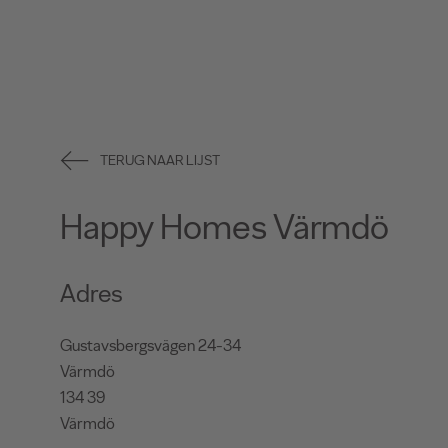
TERUG NAAR LIJST
Happy Homes Värmdö
Adres
Gustavsbergsvägen 24-34
Värmdö
134 39
Värmdö