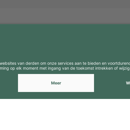
BE
CONTACTEN
Contacten