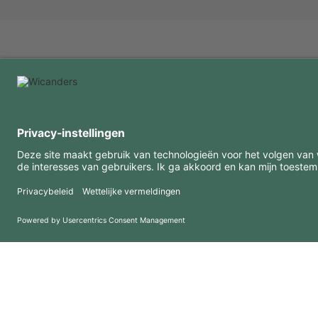
INTERESSANTE INFORMATIE
MIDDELEN
FAQ
Blog
Gebruiksvoorwaarden
Downloads
Privacybeleid
Copyright 2026 © Amorim Cork Solutions. All rights reserved.