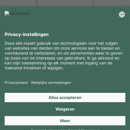
INTERESSANTE INFORMATIE
MIDDELEN
CONTACTEN
BEZOEK ONZE MERKEN
Copyright 2026 © Amorim Cork Solutions. All rights reserved.
by
Webcomum