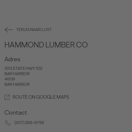
TERUG NAAR LIJST
HAMMOND LUMBER CO
Adres
1513 STATE HWY 102
BAR HARBOR
4609
BAR HARBOR
ROUTE ON GOOGLE MAPS
Contact
(207) 288-9756