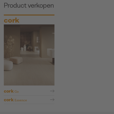
Product verkopen
cork
cork
Go
cork
Essence