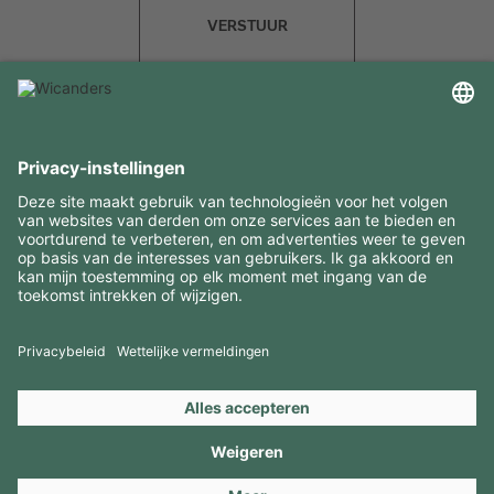
VERSTUUR
INTERESSANTE INFORMATIE
MIDDELEN
CONTACTEN
BEZOEK ONZE MERKEN
Copyright 2026 © Amorim Cork Solutions. All rights reserved.