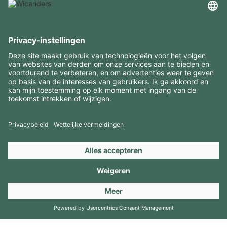
INTERESSANTE INFORMATIE
MIDDELEN
CONTACTEN
BEZOEK ONZE MERKEN
Copyright 2026 © Amorim Cork Solutions. All rights reserved.
by
Webcomum