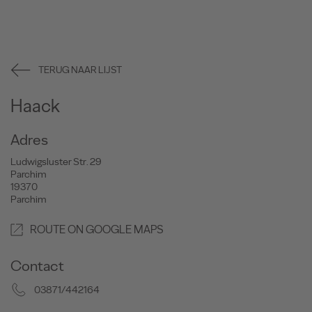
TERUG NAAR LIJST
Haack
Adres
Ludwigsluster Str. 29
Parchim
19370
Parchim
ROUTE ON GOOGLE MAPS
Contact
03871/442164