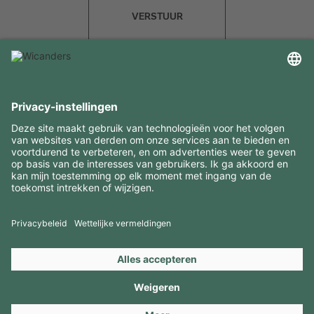
VERSTUUR
INTERESSANTE INFORMATIE
MIDDELEN
CONTACTEN
BEZOEK ONZE MERKEN
Copyright 2026 © Amorim Cork Solutions. All rights reserved.