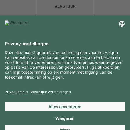
VERSTUUR
INTERESSANTE INFORMATIE
MIDDELEN
CONTACTEN
BEZOEK ONZE MERKEN
Copyright 2026 © Amorim Cork Solutions. All rights reserved.