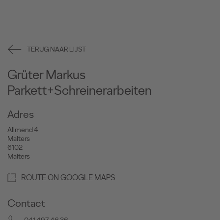
TERUG NAAR LIJST
Grüter Markus
Parkett+Schreinerarbeiten
Adres
Allmend 4
Malters
6102
Malters
ROUTE ON GOOGLE MAPS
Contact