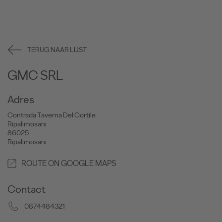
TERUG NAAR LIJST
GMC SRL
Adres
Contrada Taverna Del Cortile
Ripalimosani
86025
Ripalimosani
ROUTE ON GOOGLE MAPS
Contact
0874484321