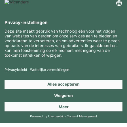
INTERESSANTE INFORMATIE
MIDDELEN
CONTACTEN
BEZOEK ONZE MERKEN
Copyright 2026 © Amorim Cork Solutions. All rights reserved.
by
Webcomum