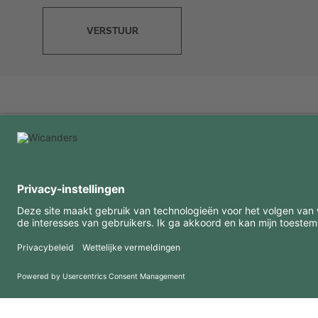
VERSTUUR
INTERESSANTE INFORMATIE
MIDDELEN
FAQ
Blog
Gebruiksvoorwaarden
Downloads
Privacybeleid
Copyright 2026 © Amorim Cork Solutions. All rights reserved.