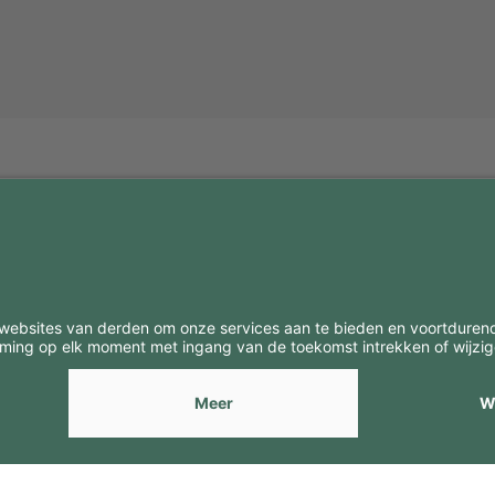
BE
CONTACTEN
Contacten