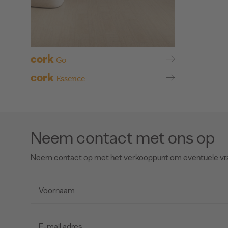
cork
Go
cork
Essence
Neem contact met ons op
Neem contact op met het verkooppunt om eventuele vr