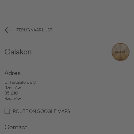
TERUG NAAR LIJST
Galakon
Adres
Ul. Instalatorów 3
Rzeszów
35-210
Rzeszów
ROUTE ON GOOGLE MAPS
Contact