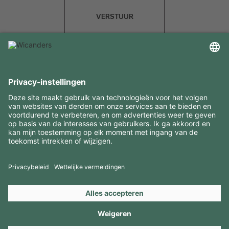
VERSTUUR
INTERESSANTE INFORMATIE
MIDDELEN
CONTACTEN
BEZOEK ONZE MERKEN