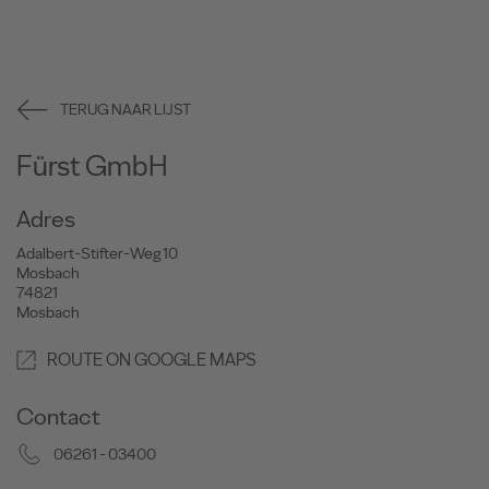
TERUG NAAR LIJST
Fürst GmbH
Adres
Adalbert-Stifter-Weg 10
Mosbach
74821
Mosbach
ROUTE ON GOOGLE MAPS
Contact
06261 - 03400