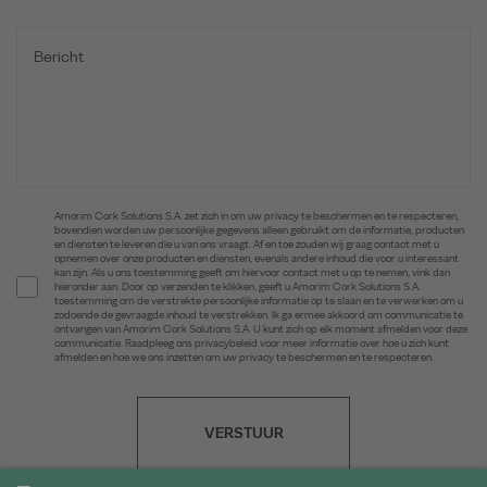
Amorim Cork Solutions S.A. zet zich in om uw privacy te beschermen en te respecteren,
bovendien worden uw persoonlijke gegevens alleen gebruikt om de informatie, producten
en diensten te leveren die u van ons vraagt. Af en toe zouden wij graag contact met u
opnemen over onze producten en diensten, evenals andere inhoud die voor u interessant
kan zijn. Als u ons toestemming geeft om hiervoor contact met u op te nemen, vink dan
hieronder aan. Door op verzenden te klikken, geeft u Amorim Cork Solutions S.A.
toestemming om de verstrekte persoonlijke informatie op te slaan en te verwerken om u
zodoende de gevraagde inhoud te verstrekken. Ik ga ermee akkoord om communicatie te
ontvangen van Amorim Cork Solutions S.A. U kunt zich op elk moment afmelden voor deze
communicatie. Raadpleeg ons privacybeleid voor meer informatie over hoe u zich kunt
afmelden en hoe we ons inzetten om uw privacy te beschermen en te respecteren.
VERSTUUR