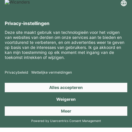
INTERESSANTE INFORMATIE
MIDDELEN
CONTACTEN
BEZOEK ONZE MERKEN
Copyright 2026 © Amorim Cork Solutions. All rights reserved.
by
Webcomum