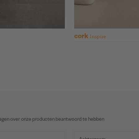
cork
Inspire
agen over onze producten beantwoord te hebben