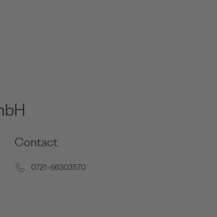
GmbH
Contact
0721-66303570