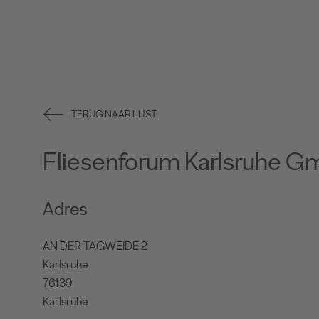
TERUG NAAR LIJST
Fliesenforum Karlsruhe 
Adres
AN DER TAGWEIDE 2
Karlsruhe
76139
Karlsruhe