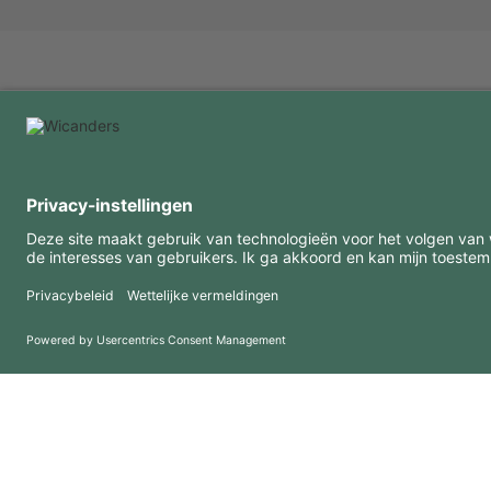
INTERESSANTE INFORMATIE
MIDDELEN
FAQ
Blog
Gebruiksvoorwaarden
Downloads
Privacybeleid
Copyright 2026 © Amorim Cork Solutions. All rights reserved.