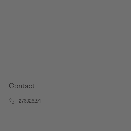
Contact
276326271