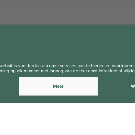
BE
CONTACTEN
Contacten