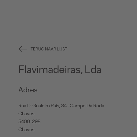
TERUG NAAR LIJST
Flavimadeiras, Lda
Adres
Rua D. Gualdim Pais, 34 -Campo Da Roda
Chaves
5400-298
Chaves