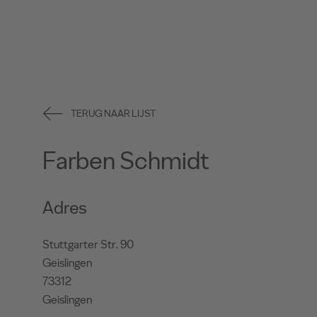
TERUG NAAR LIJST
Farben Schmidt
Adres
Stuttgarter Str. 90
Geislingen
73312
Geislingen