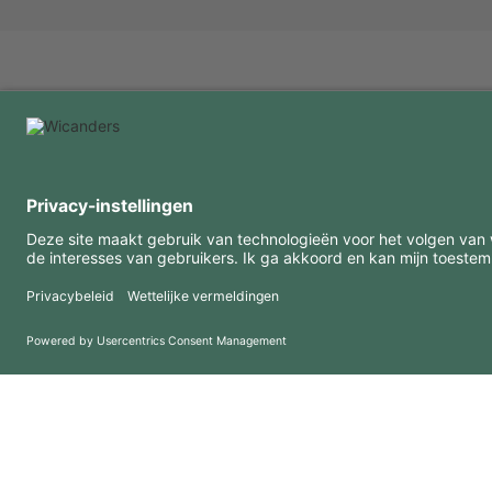
INTERESSANTE INFORMATIE
MIDDELEN
FAQ
Blog
Gebruiksvoorwaarden
Downloads
Privacybeleid
Copyright 2026 © Amorim Cork Solutions. All rights reserved.