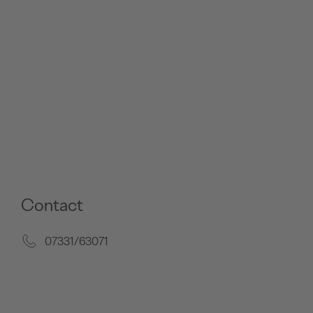
Contact
07331/63071