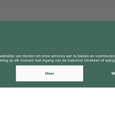
BE
CONTACTEN
Contacten