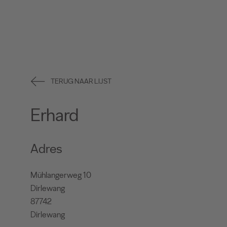
TERUG NAAR LIJST
Erhard
Adres
Mühlangerweg 10
Dirlewang
87742
Dirlewang