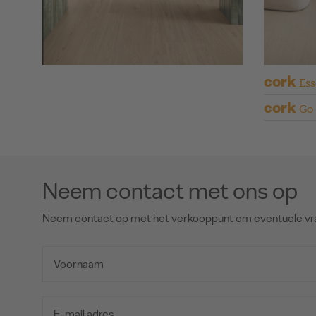
cork
Ess
cork
Go
Neem contact met ons op
Neem contact op met het verkooppunt om eventuele vr