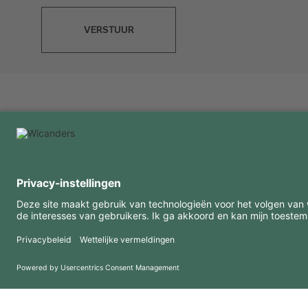
VERSTUUR
INTERESSANTE INFORMATIE
MIDDELEN
FAQ
Blog
Gebruiksvoorwaarden
Downloads
Privacybeleid
Copyright 2026 © Amorim Cork Solutions. All rights reserved.