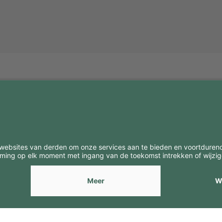
BE
CONTACTEN
Contacten