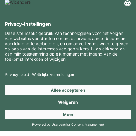
INTERESSANTE INFORMATIE
MIDDELEN
CONTACTEN
BEZOEK ONZE MERKEN
Copyright 2026 © Amorim Cork Solutions. All rights reserved.
by
Webcomum