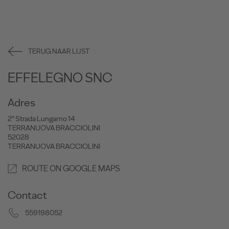
TERUG NAAR LIJST
EFFELEGNO SNC
Adres
2° Strada Lungarno 14
TERRANUOVA BRACCIOLINI
52028
TERRANUOVA BRACCIOLINI
ROUTE ON GOOGLE MAPS
Contact
559198052